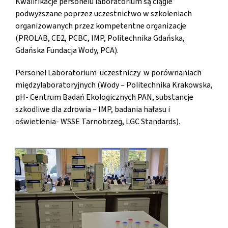
Kwalifikacje personelu laboratorium są ciągle
podwyższane poprzez uczestnictwo w szkoleniach
organizowanych przez kompetentne organizacje
Kontakt
(PROLAB, CE2, PCBC, IMP, Politechnika Gdańska,
Gdańska Fundacja Wody, PCA).
Personel Laboratorium uczestniczy w porównaniach
międzylaboratoryjnych (Wody – Politechnika Krakowska,
pH- Centrum Badań Ekologicznych PAN, substancje
szkodliwe dla zdrowia – IMP, badania hałasu i
oświetlenia- WSSE Tarnobrzeg, LGC Standards).